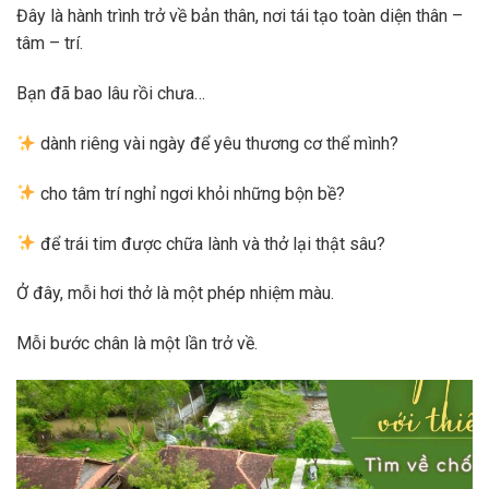
Đây là hành trình trở về bản thân, nơi tái tạo toàn diện thân –
tâm – trí.
Bạn đã bao lâu rồi chưa…
dành riêng vài ngày để yêu thương cơ thể mình?
cho tâm trí nghỉ ngơi khỏi những bộn bề?
để trái tim được chữa lành và thở lại thật sâu?
Ở đây, mỗi hơi thở là một phép nhiệm màu.
Mỗi bước chân là một lần trở về.