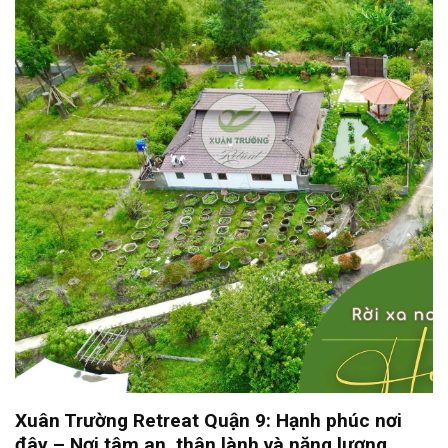
Xuân Trường Retreat Quận 9: Hạnh phúc nơi
đây – Nơi tâm an, thân lành và năng lượng