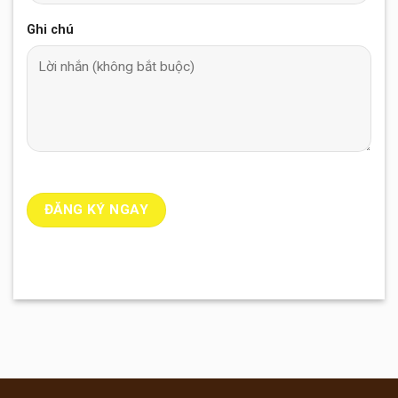
Ghi chú