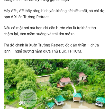
Hãy đến, để thấy rằng bình yên không hề biến mất, nó chỉ đợi
bạn ở Xuân Trường Retreat…
Nếu có một nơi mà bạn chỉ cần bước vào là tự khắc thở
chậm lại, tâm mềm xuống và trái tim mở ra…
Thì đó chính là Xuân Trường Retreat, ốc đảo thiền – chữa
lành – nghỉ dưỡng nằm giữa Thủ Đức, TP.HCM.