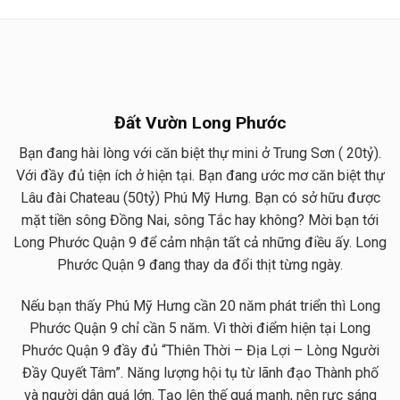
Đất Vườn Long Phước
Bạn đang hài lòng với căn biệt thự mini ở Trung Sơn ( 20tỷ).
Với đầy đủ tiện ích ở hiện tại. Bạn đang ước mơ căn biệt thự
Lâu đài Chateau (50tỷ) Phú Mỹ Hưng. Bạn có sở hữu được
mặt tiền sông Đồng Nai, sông Tắc hay không? Mời bạn tới
Long Phước Quận 9 để cảm nhận tất cả những điều ấy. Long
Phước Quận 9 đang thay da đổi thịt từng ngày.
Nếu bạn thấy Phú Mỹ Hưng cần 20 năm phát triển thì Long
Phước Quận 9 chỉ cần 5 năm. Vì thời điểm hiện tại Long
Phước Quận 9 đầy đủ “Thiên Thời – Địa Lợi – Lòng Người
Đầy Quyết Tâm”. Năng lượng hội tụ từ lãnh đạo Thành phố
và người dân quá lớn. Tạo lên thế quá mạnh, nên rực sáng