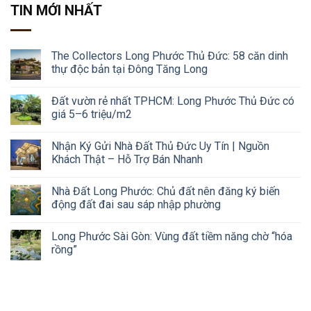
TIN MỚI NHẤT
The Collectors Long Phước Thủ Đức: 58 căn dinh
thự độc bản tại Đông Tăng Long
Đất vườn rẻ nhất TPHCM: Long Phước Thủ Đức có
giá 5–6 triệu/m2
Nhận Ký Gửi Nhà Đất Thủ Đức Uy Tín | Nguồn
Khách Thật – Hỗ Trợ Bán Nhanh
Nhà Đất Long Phước: Chủ đất nên đăng ký biến
động đất đai sau sáp nhập phường
Long Phước Sài Gòn: Vùng đất tiềm năng chờ “hóa
rồng”