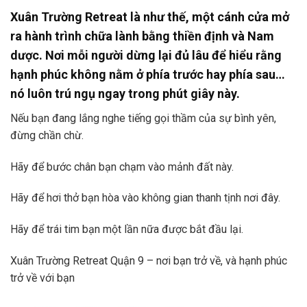
Xuân Trường Retreat là như thế, một cánh cửa mở
ra hành trình chữa lành bằng thiền định và Nam
dược. Nơi mỗi người dừng lại đủ lâu để hiểu rằng
hạnh phúc không nằm ở phía trước hay phía sau…
nó luôn trú ngụ ngay trong phút giây này.
Nếu bạn đang lắng nghe tiếng gọi thầm của sự bình yên,
đừng chần chừ.
Hãy để bước chân bạn chạm vào mảnh đất này.
Hãy để hơi thở bạn hòa vào không gian thanh tịnh nơi đây.
Hãy để trái tim bạn một lần nữa được bắt đầu lại.
Xuân Trường Retreat Quận 9 – nơi bạn trở về, và hạnh phúc
trở về với bạn