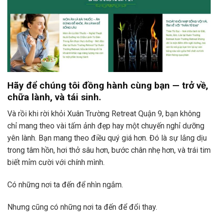
Hãy để chúng tôi đồng hành cùng bạn — trở về,
chữa lành, và tái sinh.
Và rồi khi rời khỏi Xuân Trường Retreat Quận 9, bạn không
chỉ mang theo vài tấm ảnh đẹp hay một chuyến nghỉ dưỡng
yên lành. Bạn mang theo điều quý giá hơn. Đó là sự lắng dịu
trong tâm hồn, hơi thở sâu hơn, bước chân nhẹ hơn, và trái tim
biết mỉm cười với chính mình.
Có những nơi ta đến để nhìn ngắm.
Nhưng cũng có những nơi ta đến để đổi thay.