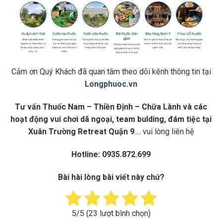
Cảm ơn Quý Khách đã quan tâm theo dõi kênh thông tin tại
Longphuoc.vn
Tư vấn Thuốc Nam – Thiền Định – Chữa Lành và các
hoạt động vui chơi dã ngoại, team bulding, đám tiệc tại
Xuân Trường Retreat Quận 9
…. vui lòng liên hệ
Hotline: 0935.872.699
Bài hài lòng bài viết này chứ?
5
/5 (
23
lượt bình chọn)