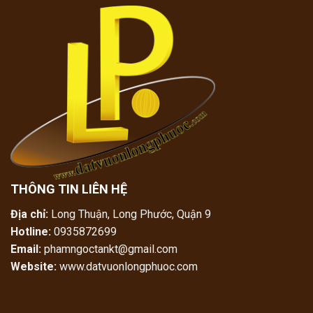
THÔNG TIN LIÊN HỆ
Địa chỉ:
Long Thuận, Long Phước, Quận 9
Hotline:
0935872699
Email:
phamngoctankt@gmail.com
Website:
www.datvuonlongphuoc.com