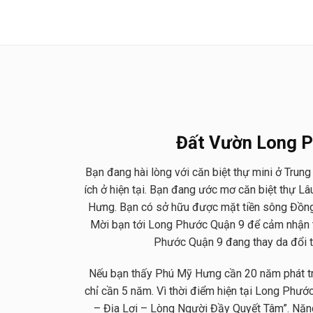
Đất Vườn Long 
Bạn đang hài lòng với căn biệt thự mini ở Trung 
ích ở hiện tại. Bạn đang ước mơ căn biệt thự L
Hưng. Bạn có sở hữu được mặt tiền sông Đồng
Mời bạn tới Long Phước Quận 9 để cảm nhận t
Phước Quận 9 đang thay da đổi th
Nếu bạn thấy Phú Mỹ Hưng cần 20 năm phát tr
chỉ cần 5 năm. Vì thời điểm hiện tại Long Phướ
– Địa Lợi – Lòng Người Đầy Quyết Tâm”. Năng