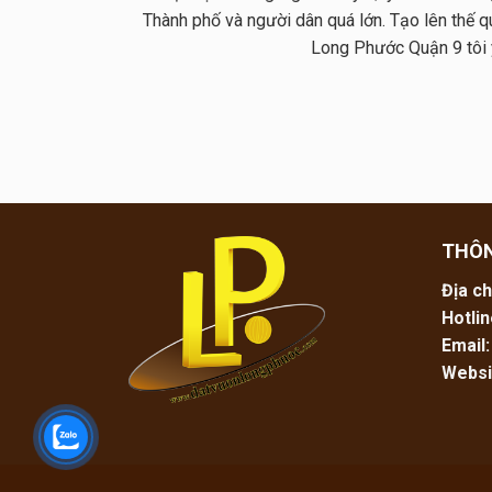
Thành phố và người dân quá lớn. Tạo lên thế 
Long Phước Quận 9 tôi 
THÔN
Địa ch
Hotlin
Email:
Websi