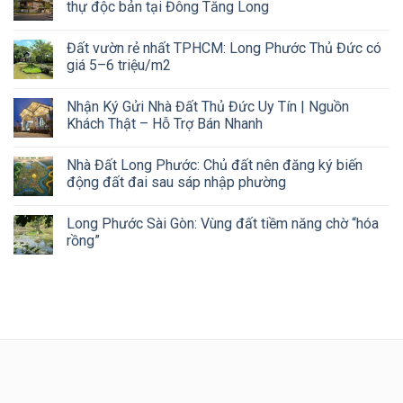
thự độc bản tại Đông Tăng Long
Đất vườn rẻ nhất TPHCM: Long Phước Thủ Đức có
giá 5–6 triệu/m2
Nhận Ký Gửi Nhà Đất Thủ Đức Uy Tín | Nguồn
Khách Thật – Hỗ Trợ Bán Nhanh
Nhà Đất Long Phước: Chủ đất nên đăng ký biến
động đất đai sau sáp nhập phường
Long Phước Sài Gòn: Vùng đất tiềm năng chờ “hóa
rồng”