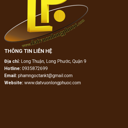
THÔNG TIN LIÊN HỆ
Địa chỉ:
Long Thuận, Long Phước, Quận 9
Hotline:
0935872699
Email:
phamngoctankt@gmail.com
Website:
www.datvuonlongphuoc.com