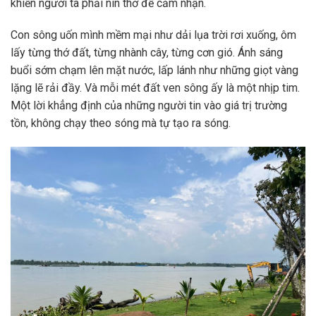
khiến người ta phải nín thở để cảm nhận.
Con sông uốn mình mềm mại như dải lụa trời rơi xuống, ôm
lấy từng thớ đất, từng nhành cây, từng cơn gió. Ánh sáng
buổi sớm chạm lên mặt nước, lấp lánh như những giọt vàng
lặng lẽ rải đầy. Và mỗi mét đất ven sông ấy là một nhịp tim.
Một lời khẳng định của những người tin vào giá trị trường
tồn, không chạy theo sóng mà tự tạo ra sóng.