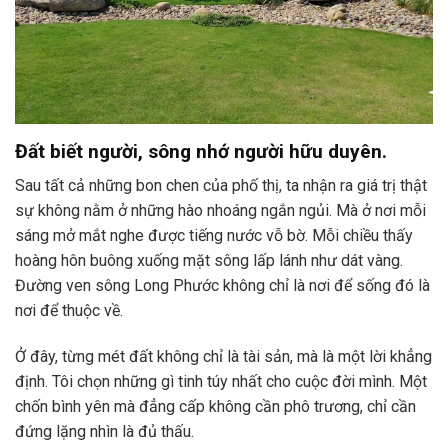
Đất biết người, sông nhớ người hữu duyên.
Sau tất cả những bon chen của phố thị, ta nhận ra giá trị thật
sự không nằm ở những hào nhoáng ngắn ngủi. Mà ở nơi mỗi
sáng mở mắt nghe được tiếng nước vỗ bờ. Mỗi chiều thấy
hoàng hôn buông xuống mặt sông lấp lánh như dát vàng.
Đường ven sông Long Phước không chỉ là nơi để sống đó là
nơi để thuộc về.
Ở đây, từng mét đất không chỉ là tài sản, mà là một lời khẳng
định. Tôi chọn những gì tinh túy nhất cho cuộc đời mình. Một
chốn bình yên mà đẳng cấp không cần phô trương, chỉ cần
đứng lặng nhìn là đủ thấu.