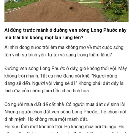
Ai đứng trước mảnh ở đường ven sông Long Phước này
mà trái tim không một lần rung lên?
Ai nhìn dòng nước trôi êm mà không mơ về một cuộc sống
tôn vinh sự bình yên, tự tại và sang trọng thầm lặng?
Đường ven sông Long Phước ở đây, gió không thổi vội. Mây
không trôi nhanh. Tất cả như đang nói khẽ: “Người xứng
đáng sẽ đến. Người vội vàng sẽ đi.” Không phải đất đây là
lãnh địa của những tâm hồn chọn tinh hoa
Có người mua đất để cất nhà. Có người mua đất để sinh lời.
Nhưng người chọn đất ven sông Long Phước… họ chọn một
định mệnh. Họ không mua một mảnh đất.
Họ sưu tầm một khoảnh trời. Họ không mua nơi trú ngụ. Họ