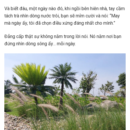
Và biết đâu, một ngày nào đó, khi ngồi bên hiên nhà, tay cầm
tách trà nhìn dòng nước trôi, bạn sẽ mỉm cười và nói: “May
mà ngày ấy, tôi đã chọn điều xứng đáng nhất cho mình.”
Đẳng cấp thật sự không nằm trong lời nói. Nó nằm nơi bạn
đứng nhìn dòng sông ấy… mỗi ngày.