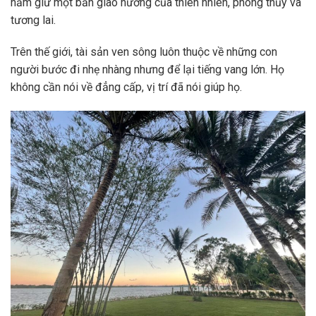
nắm giữ một bản giao hưởng của thiên nhiên, phong thủy và
tương lai.
Trên thế giới, tài sản ven sông luôn thuộc về những con
người bước đi nhẹ nhàng nhưng để lại tiếng vang lớn. Họ
không cần nói về đẳng cấp, vị trí đã nói giúp họ.