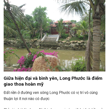
Giữa hiện đại và bình yên, Long Phước là điểm
giao thoa hoàn mỹ
Đất nền ở đường ven sông Long Phước có vị trí vô cùng
thuận lợi ít nơi nào có được