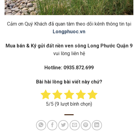
Cảm ơn Quý Khách đã quan tâm theo dõi kênh thông tin tại
Longphuoc.vn
Mua bán & Ký gửi đất nền ven sông Long Phước Quận 9
vui lòng liên hệ
Hotline: 0935.872.699
Bài hài lòng bài viết này chứ?
5
/5 (
9
lượt bình chọn)