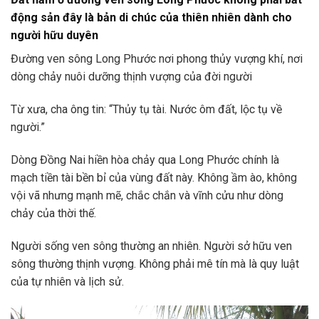
động sản đây là bản di chúc của thiên nhiên dành cho
người hữu duyên
Đường ven sông Long Phước nơi phong thủy vượng khí, nơi
dòng chảy nuôi dưỡng thịnh vượng của đời người
Từ xưa, cha ông tin: “Thủy tụ tài. Nước ôm đất, lộc tụ về
người.”
Dòng Đồng Nai hiền hòa chảy qua Long Phước chính là
mạch tiền tài bền bỉ của vùng đất này. Không ầm ào, không
vội vã nhưng mạnh mẽ, chắc chắn và vĩnh cửu như dòng
chảy của thời thế.
Người sống ven sông thường an nhiên. Người sở hữu ven
sông thường thịnh vượng. Không phải mê tín mà là quy luật
của tự nhiên và lịch sử.