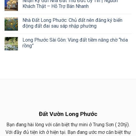
Nhận Ký Gửi Nhà Đất Thủ Đức Uy Tín | Nguồn
Khách Thật – Hỗ Trợ Bán Nhanh
Nhà Đất Long Phước: Chủ đất nên đăng ký biến
động đất đai sau sáp nhập phường
Long Phước Sài Gòn: Vùng đất tiềm năng chờ “hóa
rồng”
Đất Vườn Long Phước
Bạn đang hài lòng với căn biệt thự mini ở Trung Sơn ( 20tỷ).
Với đầy đủ tiện ích ở hiện tại. Bạn đang ước mơ căn biệt thự