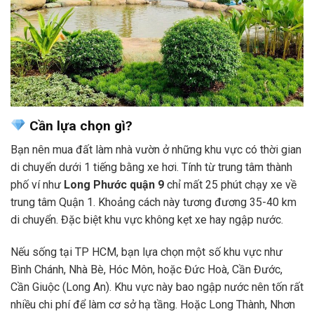
Cần lựa chọn gì?
Bạn nên mua đất làm nhà vườn ở những khu vực có thời gian
di chuyển dưới 1 tiếng bằng xe hơi. Tính từ trung tâm thành
phố ví như
Long Phước quận 9
chỉ mất 25 phút chạy xe về
trung tâm Quận 1. Khoảng cách này tương đương 35-40 km
di chuyển. Đặc biệt khu vực không kẹt xe hay ngập nước.
Nếu sống tại TP HCM, bạn lựa chọn một số khu vực như
Bình Chánh, Nhà Bè, Hóc Môn, hoặc Đức Hoà, Cần Đước,
Cần Giuộc (Long An). Khu vực này bao ngập nước nên tốn rất
nhiều chi phí để làm cơ sở hạ tầng. Hoặc Long Thành, Nhơn