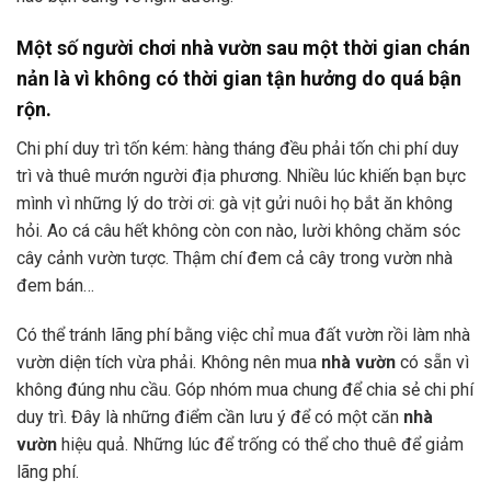
Một số người chơi nhà vườn sau một thời gian chán
nản là vì không có thời gian tận hưởng do quá bận
rộn.
Chi phí duy trì tốn kém: hàng tháng đều phải tốn chi phí duy
trì và thuê mướn người địa phương. Nhiều lúc khiến bạn bực
mình vì những lý do trời ơi: gà vịt gửi nuôi họ bắt ăn không
hỏi. Ao cá câu hết không còn con nào, lười không chăm sóc
cây cảnh vườn tược. Thậm chí đem cả cây trong vườn nhà
đem bán…
Có thể tránh lãng phí bằng việc chỉ mua đất vườn rồi làm nhà
vườn diện tích vừa phải. Không nên mua
nhà vườn
có sẵn vì
không đúng nhu cầu. Góp nhóm mua chung để chia sẻ chi phí
duy trì. Đây là những điểm cần lưu ý để có một căn
nhà
vườn
hiệu quả. Những lúc để trống có thể cho thuê để giảm
lãng phí.