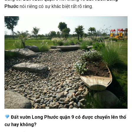
Phước
nói riêng có sự khác biệt rất rõ ràng.
Đất vườn Long Phước quận 9 có được chuyển lên thổ
cư hay không?