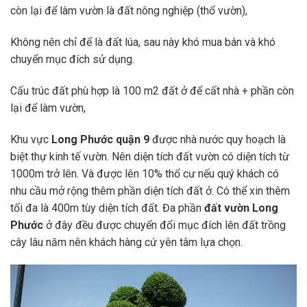
còn lại để làm vườn là đất nông nghiệp (thổ vườn),
Không nên chỉ để là đất lúa, sau này khó mua bán và khó
chuyển mục đích sử dụng.
Cấu trúc đất phù hợp là 100 m2 đất ở để cất nhà + phần còn
lại để làm vườn,
Khu vực
Long Phước quận 9
được nhà nước quy hoạch là
biệt thự kinh tế vườn. Nên diện tích đất vườn có diện tích từ
1000m trở lên. Và được lên 10% thổ cư nếu quý khách có
nhu cầu mở rộng thêm phần diện tích đất ở. Có thể xin thêm
tối đa là 400m tùy diện tích đất. Đa phần
đất vườn Long
Phước
ở đây đều được chuyển đổi mục đích lên đất trồng
cây lâu năm nên khách hàng cứ yên tâm lựa chọn.