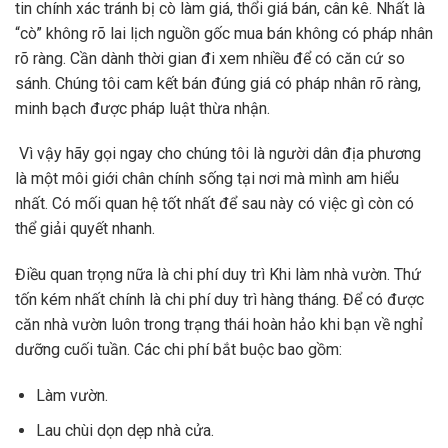
tin chính xác tránh bị cò làm giá, thổi giá bán, cân kê. Nhất là
“cò” không rõ lai lịch nguồn gốc mua bán không có pháp nhân
rõ ràng. Cần dành thời gian đi xem nhiều để có căn cứ so
sánh. Chúng tôi cam kết bán đúng giá có pháp nhân rõ ràng,
minh bạch được pháp luật thừa nhận.
Vì vậy hãy gọi ngay cho chúng tôi là người dân địa phương
là một môi giới chân chính sống tại nơi mà mình am hiểu
nhất. Có mối quan hệ tốt nhất để sau này có việc gì còn có
thể giải quyết nhanh.
Điều quan trọng nữa là chi phí duy trì Khi làm nhà vườn. Thứ
tốn kém nhất chính là chi phí duy trì hàng tháng. Để có được
căn nhà vườn luôn trong trạng thái hoàn hảo khi bạn về nghỉ
dưỡng cuối tuần. Các chi phí bắt buộc bao gồm:
Làm vườn.
Lau chùi dọn dẹp nhà cửa.