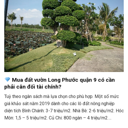
Mua đất vườn Long Phước quận 9 có cần
phải cân đối tài chính?
Tuỳ theo ngân sách mà lựa chọn cho phù hợp. Một số mức
giá khảo sát năm 2019 dành cho các lô đất nông nghiệp
diện tích Bình Chánh: 3-7 triệu/m2. Nhà Bè: 2-6 triệu/m2. Hóc
Môn: 1,5 – 5 triệu/m2. Củ Chi: 800 ngàn – 4 triệu/m2….