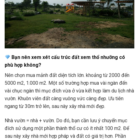
Bạn nên xem xét cấu trúc đất xem thổ nhưỡng có
phù hợp không?
Nên chọn mua mảnh đất diện tích lớn. khoảng từ 2000 đến
5000 m2, 1.000 m2. Một số trường hợp mua vài ngàn đến
vài chục ngàn thì mục đích vừa ở vừa kết hợp làm du lịch nhà
vườn. Khuôn viên đất càng vuông vức càng đẹp. Ưu tiên
ngang từ 30m trở lên, sau này xây nhà mới đẹp.
Nhà vườn = nhà + vườn. Do đó, bạn cần lưu ý chuyển mục
đích sử dụng một phần thành thổ cư có ít nhất 100 m2. Để
sau này xây nhà mới hợp pháp và đất có giá trị hơn. Phần