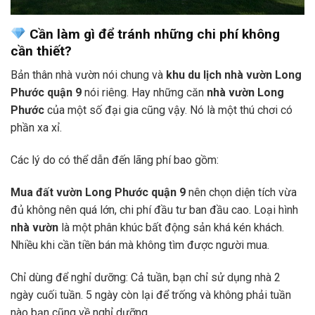
Cần làm gì để tránh những chi phí không
cần thiết?
Bản thân nhà vườn nói chung và
khu du lịch nhà vườn Long
Phước quận 9
nói riêng. Hay những căn
nhà vườn Long
Phước
của một số đại gia cũng vậy. Nó là một thú chơi có
phần xa xỉ.
Các lý do có thể dẫn đến lãng phí bao gồm:
Mua đất vườn Long Phước quận 9
nên chọn diện tích vừa
đủ không nên quá lớn, chi phí đầu tư ban đầu cao. Loại hình
nhà vườn
là một phân khúc bất động sản khá kén khách.
Nhiều khi cần tiền bán mà không tìm được người mua.
Chỉ dùng để nghỉ dưỡng: Cả tuần, bạn chỉ sử dụng nhà 2
ngày cuối tuần. 5 ngày còn lại để trống và không phải tuần
nào bạn cũng về nghỉ dưỡng.