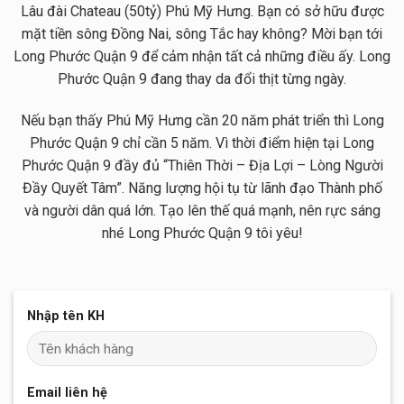
Lâu đài Chateau (50tỷ) Phú Mỹ Hưng. Bạn có sở hữu được
mặt tiền sông Đồng Nai, sông Tắc hay không? Mời bạn tới
Long Phước Quận 9 để cảm nhận tất cả những điều ấy. Long
Phước Quận 9 đang thay da đổi thịt từng ngày.
Nếu bạn thấy Phú Mỹ Hưng cần 20 năm phát triển thì Long
Phước Quận 9 chỉ cần 5 năm. Vì thời điểm hiện tại Long
Phước Quận 9 đầy đủ “Thiên Thời – Địa Lợi – Lòng Người
Đầy Quyết Tâm”. Năng lượng hội tụ từ lãnh đạo Thành phố
và người dân quá lớn. Tạo lên thế quá mạnh, nên rực sáng
nhé Long Phước Quận 9 tôi yêu!
Nhập tên KH
Email liên hệ