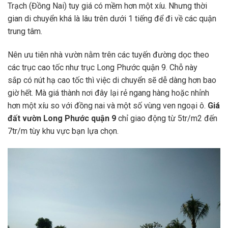
Trạch (Đồng Nai) tuy giá có mềm hơn một xíu. Nhưng thời
gian di chuyển khá là lâu trên dưới 1 tiếng để đi về các quận
trung tâm.
Nên ưu tiên nhà vườn nằm trên các tuyến đường dọc theo
các trục cao tốc như trục Long Phước quận 9. Chỗ này
sắp có nút hạ cao tốc thì việc di chuyển sẽ dễ dàng hơn bao
giờ hết. Mà giá thành nơi đây lại rẻ ngang hàng hoặc nhỉnh
hơn một xíu so với đồng nai và một số vùng ven ngoại ô.
Giá
đất vườn Long Phước quận 9
chỉ giao động từ 5tr/m2 đến
7tr/m tùy khu vực bạn lựa chọn.