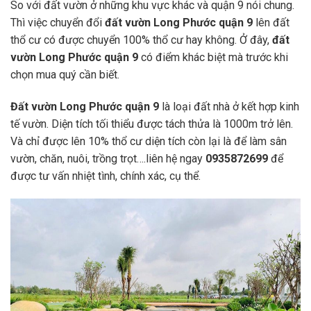
So với đất vườn ở những khu vực khác và quận 9 nói chung.
Thì việc chuyển đổi
đất vườn Long Phước quận 9
lên đất
thổ cư có được chuyển 100% thổ cư hay không. Ở đây,
đất
vườn Long Phước quận 9
có điểm khác biệt mà trước khi
chọn mua quý cần biết.
Đất vườn Long Phước quận 9
là loại đất nhà ở kết hợp kinh
tế vườn. Diện tích tối thiểu được tách thửa là 1000m trở lên.
Và chỉ được lên 10% thổ cư diện tích còn lại là để làm sân
vườn, chăn, nuôi, trồng trọt….liên hệ ngay
0935872699
để
được tư vấn nhiệt tình, chính xác, cụ thể.