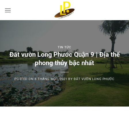
Skip
to
content
TIN TỨC
Đất vườn Long Phước Quận 9 | Địa thế
phong thủy bậc nhất
POSTED ON
8 THÁNG MỘT, 2021
BY
ĐẤT VƯỜN LONG PHƯỚC