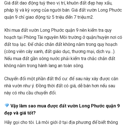
Giá đất dao động tuỳ theo vị trí, khuôn đất đẹp hay xấu,
pháp lý và kỳ vọng của người bán. Giá đất vườn Long Phước
quận 9 chỉ giao động từ 5 triệu đến 7 triệu.m2.
Khi mua đất vườn Long Phước quận 9 nên kiểm tra quy
hoạch tại Phòng Tài nguyên Môi trường ở quận/huyện nơi có
đất toạ lạc. Để chắc chắn đất không nằm trong quy hoạch
(công viên cây xanh, đất giáo dục, thương mại, dịch vụ…).
Nếu mua đất gần sông nước phải kiểm tra chắc chắn đất
không nằm trong hành lang an toàn sông.
Chuyển đổi một phần đất thổ cư: để sau này xây được căn
nhà vườn như ý. Đồng thời đất có giá, dễ bán hơn nếu sau
này có nhu cầu chuyển đổi.
Vậy làm sao mua được đất vườn Long Phước quận 9
đẹp và giá tốt?
Hãy gọi cho tôi. Là môi giới ở tại địa phương để biết thông