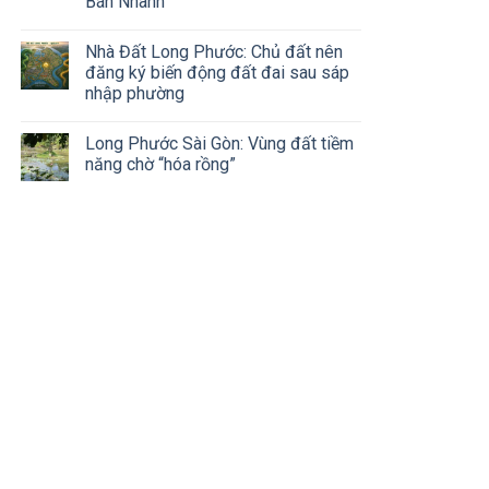
Bán Nhanh
Nhà Đất Long Phước: Chủ đất nên
đăng ký biến động đất đai sau sáp
nhập phường
Long Phước Sài Gòn: Vùng đất tiềm
năng chờ “hóa rồng”