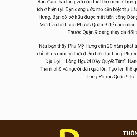
Bạn đang hài lòng với căn biệt thự mini ở Trung 
ích ở hiện tại. Bạn đang ước mơ căn biệt thự L
Hưng. Bạn có sở hữu được mặt tiền sông Đồng
Mời bạn tới Long Phước Quận 9 để cảm nhận t
Phước Quận 9 đang thay da đổi th
Nếu bạn thấy Phú Mỹ Hưng cần 20 năm phát tr
chỉ cần 5 năm. Vì thời điểm hiện tại Long Phướ
– Địa Lợi – Lòng Người Đầy Quyết Tâm”. Năng
Thành phố và người dân quá lớn. Tạo lên thế 
Long Phước Quận 9 tôi 
THÔN