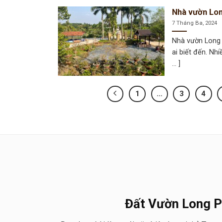
Nhà vườn Lon
7 Tháng Ba, 2024
Nhà vườn Long 
ai biết đến. Nh
... ]
1
…
3
4
Đất Vườn Long 