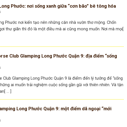
Long Phước: nơi sống xanh giữa “cơn bão” bê tông hóa
4
ng Phước nơi kiến tạo nên những căn nhà vườn thơ mộng. Chốn
gơi thư giãn thì đó là một điều mà ai cũng mong muốn. Nơi mà mọi[
rse Club Glamping Long Phước Quận 9: địa điểm “sống
4
e Club Glamping Long Phước Quận 9 là điểm đến lý tưởng để “sống
hững ai muốn trải nghiệm cuộc sống gần gũi với thiên nhiên. Và tận
[ ... ]
amping Long Phước Quận 9: một điểm dã ngoại “mới
4