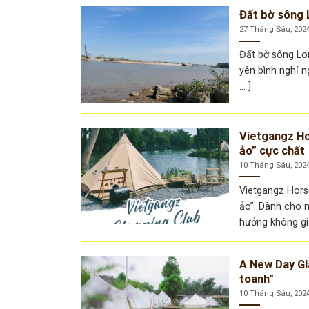
Đất bờ sông 
27 Tháng Sáu, 202
Đất bờ sông Lo
yên bình nghỉ n
... ]
Vietgangz Ho
ảo” cực chất
10 Tháng Sáu, 202
Vietgangz Hors
ảo”. Dành cho n
hưởng không gian
A New Day Gl
toanh”
10 Tháng Sáu, 202